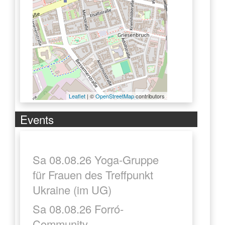
Leaflet
| ©
OpenStreetMap
contributors
Events
Sa 08.08.26 Yoga-Gruppe
für Frauen des Treffpunkt
Ukraine (im UG)
Sa 08.08.26 Forró-
Community